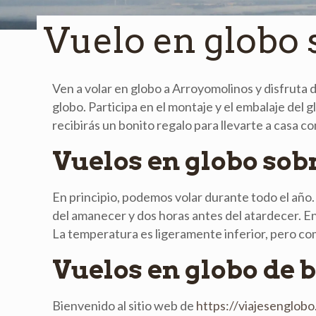
Vuelo en globo
Ven a volar en globo a Arroyomolinos y disfruta d
globo. Participa en el montaje y el embalaje de
recibirás un bonito regalo para llevarte a casa 
Vuelos en globo sob
En principio, podemos volar durante todo el año
del amanecer y dos horas antes del atardecer. En 
La temperatura es ligeramente inferior, pero co
Vuelos en globo de 
Bienvenido al sitio web de
https://viajesenglobo