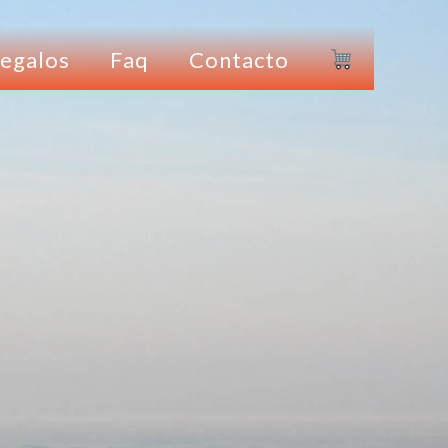
egalos
Faq
Contacto