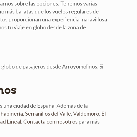
arnos sobre las opciones. Tenemos varias
ho más baratas que los vuelos regulares de
tos proporcionan una experiencia maravillosa
s tu viaje en globo desde la zona de
n globo de pasajeros desde Arroyomolinos. Si
nos
s una ciudad de España. Además de la
hapinería
,
Serranillos del Valle
,
Valdemoro
,
El
ad Lineal
.
Contacta con nosotros
para más