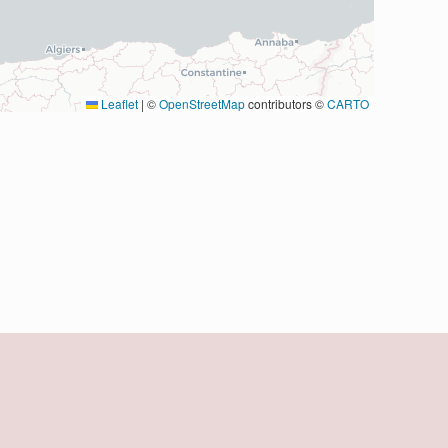
Leaflet
|
©
OpenStreetMap
contributors ©
CARTO