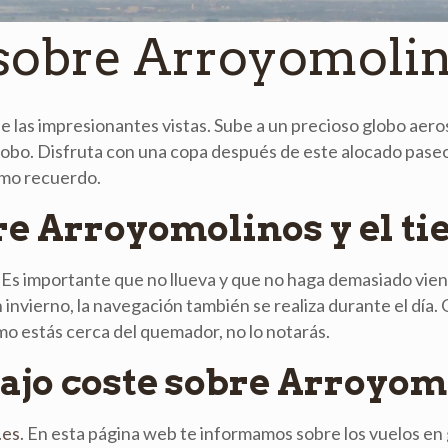
 sobre Arroyomoli
e las impresionantes vistas. Sube a un precioso globo aeros
l globo. Disfruta con una copa después de este alocado pa
como recuerdo.
re Arroyomolinos y el t
. Es importante que no llueva y que no haga demasiado vie
invierno, la navegación también se realiza durante el día. 
mo estás cerca del quemador, no lo notarás.
bajo coste sobre Arroyo
.es
. En esta página web te informamos sobre los vuelos en