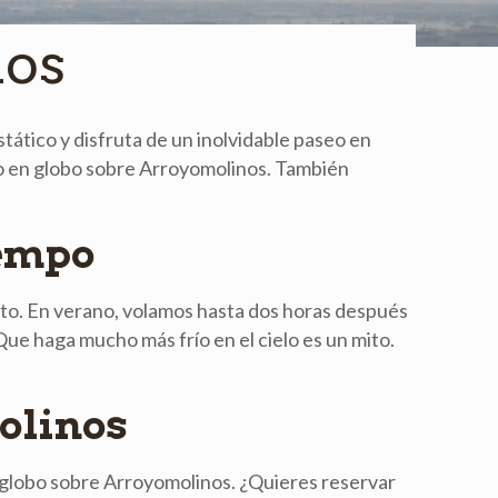
nos
tático y disfruta de un inolvidable paseo en
seo en globo sobre Arroyomolinos. También
iempo
nto. En verano, volamos hasta dos horas después
Que haga mucho más frío en el cielo es un mito.
molinos
 globo sobre Arroyomolinos. ¿Quieres reservar