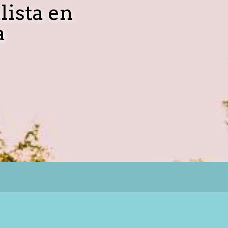
lista en
a