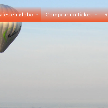
ajes en globo
Comprar un ticket
R