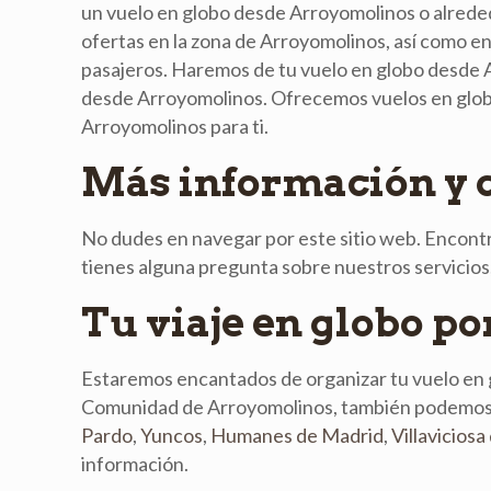
un vuelo en globo desde Arroyomolinos o alrede
ofertas en la zona de Arroyomolinos, así como e
pasajeros. Haremos de tu vuelo en globo desde 
desde Arroyomolinos. Ofrecemos vuelos en globo
Arroyomolinos para ti.
Más información y 
No dudes en navegar por este sitio web. Encontr
tienes alguna pregunta sobre nuestros servicio
Tu viaje en globo p
Estaremos encantados de organizar tu vuelo en 
Comunidad de Arroyomolinos, también podemos or
Pardo
,
Yuncos
,
Humanes de Madrid
,
Villavicios
información.