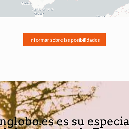
Informar sobre las posibilidades
nglobo.es es su especia