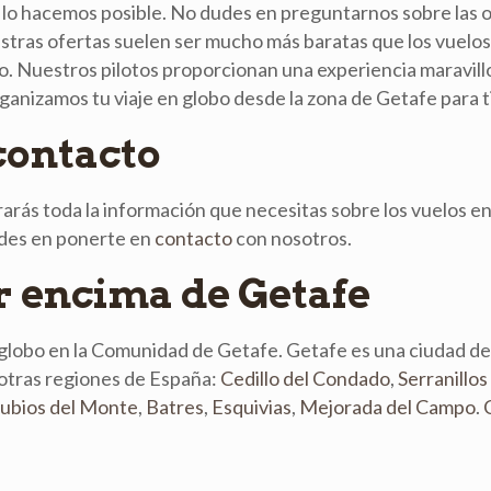
lo hacemos posible. No dudes en preguntarnos sobre las o
stras ofertas suelen ser mucho más baratas que los vuelos
. Nuestros pilotos proporcionan una experiencia maravil
anizamos tu viaje en globo desde la zona de Getafe para ti
contacto
rás toda la información que necesitas sobre los vuelos en
udes en ponerte en
contacto
con nosotros.
or encima de Getafe
globo en la Comunidad de Getafe. Getafe es una ciudad d
 otras regiones de España:
Cedillo del Condado
,
Serranillos
ubios del Monte
,
Batres
,
Esquivias
,
Mejorada del Campo
.