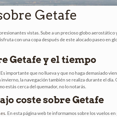
sobre Getafe
mpresionantes vistas. Sube a un precioso globo aerostático 
 Disfruta con una copa después de este alocado paseo en g
e Getafe y el tiempo
. Es importante que no llueva y que no haga demasiado vie
invierno, la navegación también se realiza durante el día. 
mo estás cerca del quemador, no lo notarás.
ajo coste sobre Getafe
.es
. En esta página web te informamos sobre los vuelos en