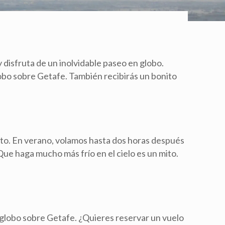
y disfruta de un inolvidable paseo en globo.
lobo sobre Getafe. También recibirás un bonito
nto. En verano, volamos hasta dos horas después
Que haga mucho más frío en el cielo es un mito.
 globo sobre Getafe. ¿Quieres reservar un vuelo