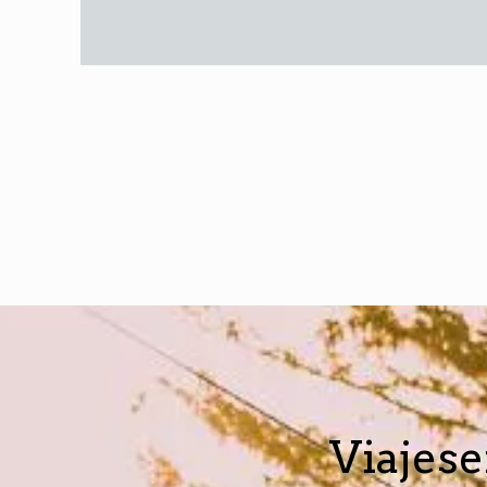
Viajese