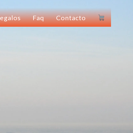
egalos
Faq
Contacto