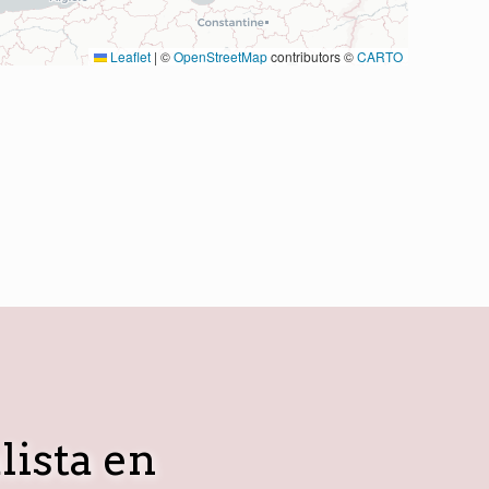
Leaflet
|
©
OpenStreetMap
contributors ©
CARTO
lista en