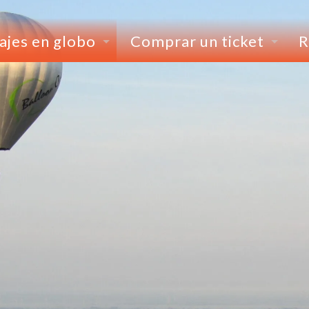
ajes en globo
Comprar un ticket
R