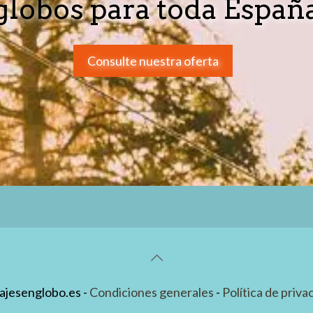
globos para toda Españ
Consulte nuestra oferta
ajesenglobo.es -
Condiciones generales
-
Política de priva