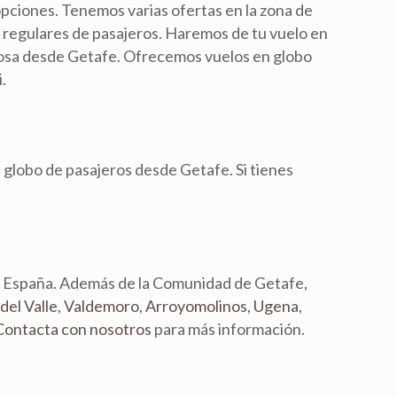
pciones. Tenemos varias ofertas en la zona de
 regulares de pasajeros. Haremos de tu vuelo en
losa desde Getafe. Ofrecemos vuelos en globo
.
 globo de pasajeros desde Getafe. Si tienes
e España. Además de la Comunidad de Getafe,
 del Valle
,
Valdemoro
,
Arroyomolinos
,
Ugena
,
Contacta con nosotros
para más información.