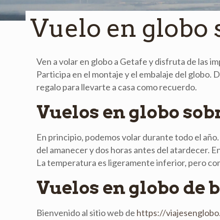
Vuelo en globo 
Ven a volar en globo a Getafe y disfruta de las i
Participa en el montaje y el embalaje del globo.
regalo para llevarte a casa como recuerdo.
Vuelos en globo sobr
En principio, podemos volar durante todo el año
del amanecer y dos horas antes del atardecer. En 
La temperatura es ligeramente inferior, pero co
Vuelos en globo de b
Bienvenido al sitio web de
https://viajesenglobo